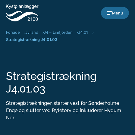
Gå til indholdet
Menu
Forside
Jylland
J4 – Limfjorden
J4.01
Strategistrækning J4.01.03
Strategistrækning
J4.01.03
Strategistrækningen starter vest for Sønderholme
Enge og slutter ved Ryletorv og inkluderer Hygum
Nor.