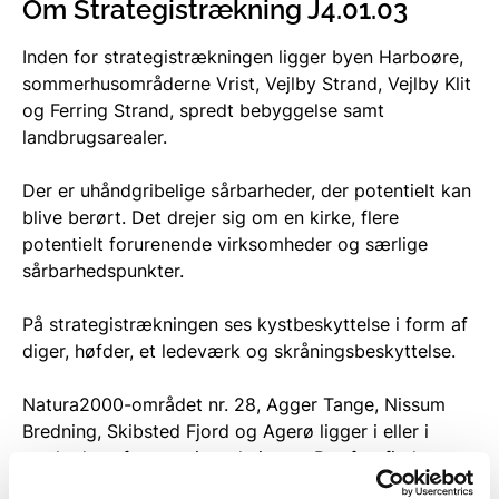
Om Strategistrækning J4.01.03
Inden for strategistrækningen ligger byen Harboøre,
sommerhusområderne Vrist, Vejlby Strand, Vejlby Klit
og Ferring Strand, spredt bebyggelse samt
landbrugsarealer.
Der er uhåndgribelige sårbarheder, der potentielt kan
blive berørt. Det drejer sig om en kirke, flere
potentielt forurenende virksomheder og særlige
sårbarhedspunkter.
På strategistrækningen ses kystbeskyttelse i form af
diger, høfder, et ledeværk og skråningsbeskyttelse.
Natura2000-området nr. 28, Agger Tange, Nissum
Bredning, Skibsted Fjord og Agerø ligger i eller i
nærheden af strategistrækningen. Der forefindes
beskyttet natur, §3-områder, i form af eng, hede,