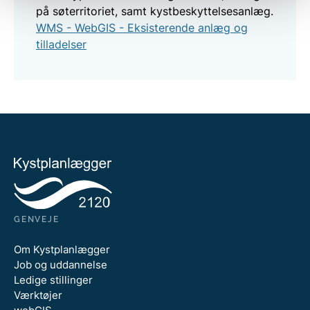
på søterritoriet, samt kystbeskyttelsesanlæg.
WMS - WebGIS - Eksisterende anlæg og
tilladelser
GENVEJE
Om Kystplanlægger
Job og uddannelse
Ledige stillinger
Værktøjer