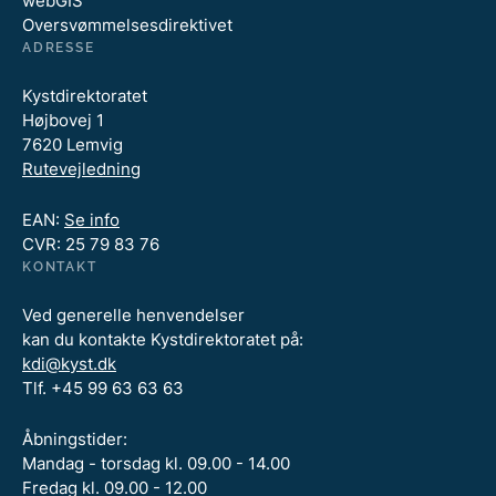
webGIS
Oversvømmelsesdirektivet
ADRESSE
Kystdirektoratet
Højbovej 1
7620 Lemvig
Rutevejledning
EAN:
Se info
CVR: 25 79 83 76
KONTAKT
Ved generelle henvendelser
kan du kontakte Kystdirektoratet på:
kdi@kyst.dk
Tlf. +45 99 63 63 63
Åbningstider:
Mandag - torsdag kl. 09.00 - 14.00
Fredag kl. 09.00 - 12.00