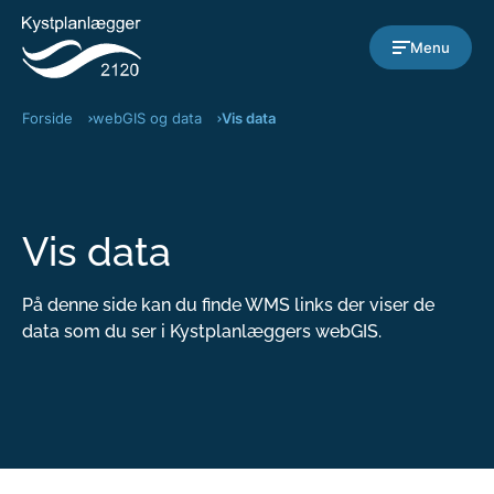
Gå til indholdet
Menu
Forside
webGIS og data
Vis data
Vis data
På denne side kan du finde WMS links der viser de
data som du ser i Kystplanlæggers webGIS.