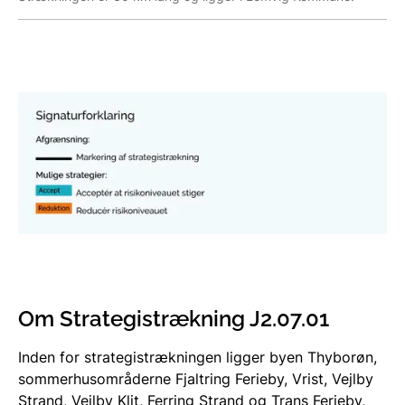
Om Strategistrækning J2.07.01
Inden for strategistrækningen ligger byen Thyborøn,
sommerhusområderne Fjaltring Ferieby, Vrist, Vejlby
Strand, Vejlby Klit, Ferring Strand og Trans Ferieby,