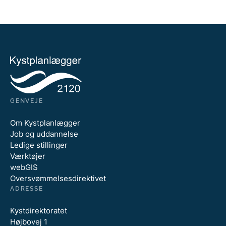
GENVEJE
Om Kystplanlægger
Job og uddannelse
Ledige stillinger
Værktøjer
webGIS
Oversvømmelsesdirektivet
ADRESSE
Kystdirektoratet
Højbovej 1