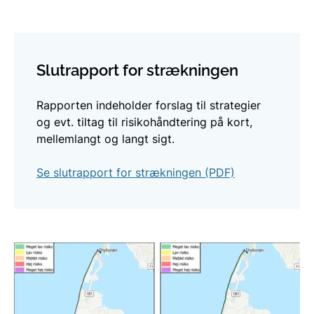
Slutrapport for strækningen
Rapporten indeholder forslag til strategier
og evt. tiltag til risikohåndtering på kort,
mellemlangt og langt sigt.
Se slutrapport for strækningen (PDF)