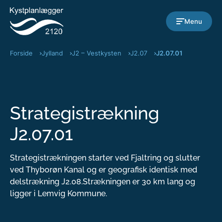
Gå til indholdet
Menu
Forside
Jylland
J2 – Vestkysten
J2.07
J2.07.01
Strategistrækning
J2.07.01
Strategistrækningen starter ved Fjaltring og slutter
ved Thyborøn Kanal og er geografisk identisk med
delstrækning J2.08.Strækningen er 30 km lang og
ligger i Lemvig Kommune.