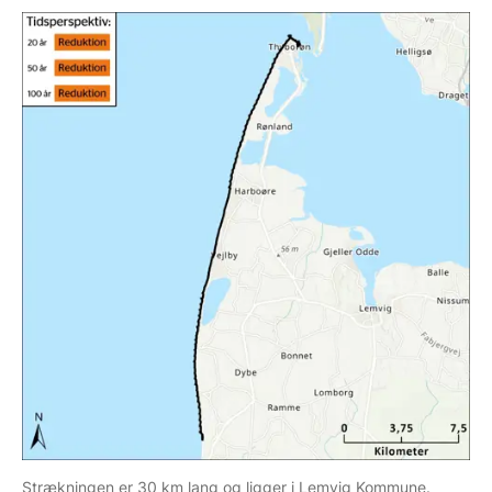
Strækningen er 30 km lang og ligger i Lemvig Kommune.