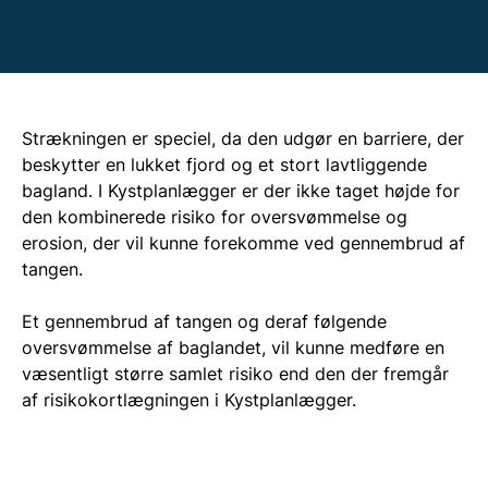
Strækningen er speciel, da den udgør en barriere, der
beskytter en lukket fjord og et stort lavtliggende
bagland. I Kystplanlægger er der ikke taget højde for
den kombinerede risiko for oversvømmelse og
erosion, der vil kunne forekomme ved gennembrud af
tangen.
Et gennembrud af tangen og deraf følgende
oversvømmelse af baglandet, vil kunne medføre en
væsentligt større samlet risiko end den der fremgår
af risikokortlægningen i Kystplanlægger.