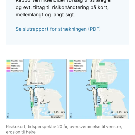
og evt. tiltag til risikohåndtering på kort,
mellemlangt og langt sigt.
Se slutrapport for strækningen (PDF)
Risikokort, tidsperspektiv 20 år, oversvømmelse til venstre,
erosion til højre