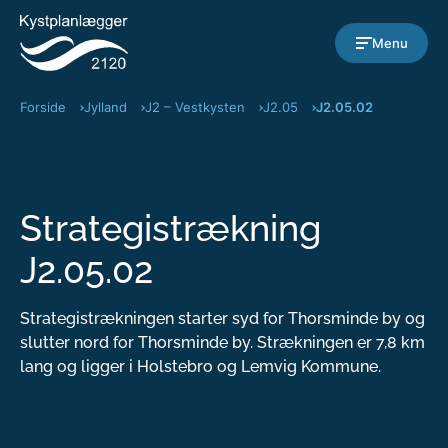
Gå til indholdet
Menu
Forside
Jylland
J2 – Vestkysten
J2.05
J2.05.02
Strategistrækning
J2.05.02
Strategistrækningen starter syd for Thorsminde by og
slutter nord for Thorsminde by. Strækningen er 7,8 km
lang og ligger i Holstebro og Lemvig Kommune.