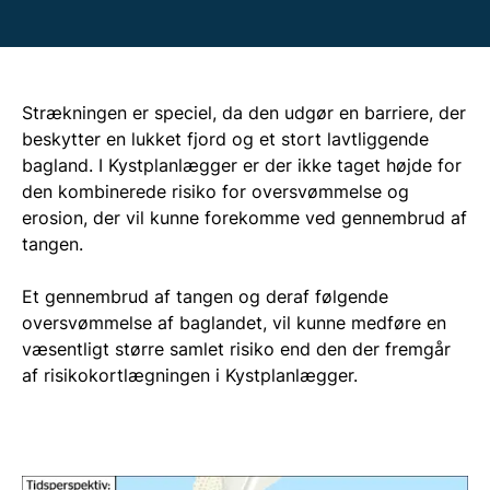
Strækningen er speciel, da den udgør en barriere, der
beskytter en lukket fjord og et stort lavtliggende
bagland. I Kystplanlægger er der ikke taget højde for
den kombinerede risiko for oversvømmelse og
erosion, der vil kunne forekomme ved gennembrud af
tangen.
Et gennembrud af tangen og deraf følgende
oversvømmelse af baglandet, vil kunne medføre en
væsentligt større samlet risiko end den der fremgår
af risikokortlægningen i Kystplanlægger.