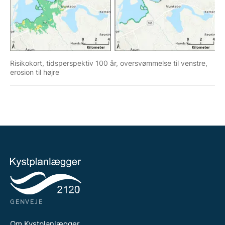
Risikokort, tidsperspektiv 100 år, oversvømmelse til venstre,
erosion til højre
GENVEJE
Om Kystplanlægger