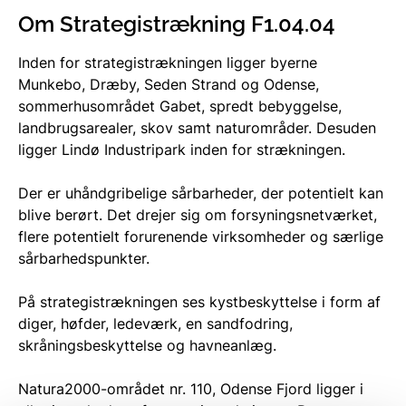
Om Strategistrækning F1.04.04
Inden for strategistrækningen ligger byerne
Munkebo, Dræby, Seden Strand og Odense,
sommerhusområdet Gabet, spredt bebyggelse,
landbrugsarealer, skov samt naturområder. Desuden
ligger Lindø Industripark inden for strækningen.
Der er uhåndgribelige sårbarheder, der potentielt kan
blive berørt. Det drejer sig om forsyningsnetværket,
flere potentielt forurenende virksomheder og særlige
sårbarhedspunkter.
På strategistrækningen ses kystbeskyttelse i form af
diger, høfder, ledeværk, en sandfodring,
skråningsbeskyttelse og havneanlæg.
Natura2000-området nr. 110, Odense Fjord ligger i