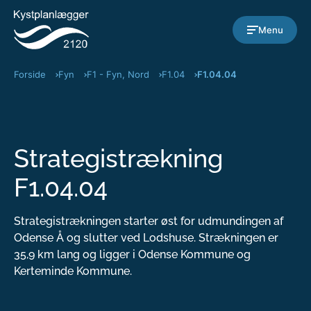
Gå til indholdet
Menu
Forside
Fyn
F1 - Fyn, Nord
F1.04
F1.04.04
Strategistrækning
F1.04.04
Strategistrækningen starter øst for udmundingen af
Odense Å og slutter ved Lodshuse. Strækningen er
35,9 km lang og ligger i Odense Kommune og
Kerteminde Kommune.