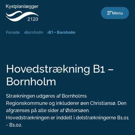
Gå til indholdet
Menu
Forside
Bornholm
B1 – Bornholm
Hovedstrækning B1 –
Bornholm
Strækningen udgøres af Bornholms
Regionskommune og inkluderer øen Christiansø. Den
afgrænses på alle sider af Østersøen.
Hovedstrækningen er inddelt i delstrækningerne B1.01
- B1.02.