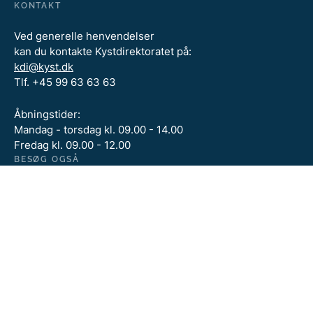
KONTAKT
Ved generelle henvendelser
kan du kontakte Kystdirektoratet på:
kdi@kyst.dk
Tlf. +45 99 63 63 63
Åbningstider:
Mandag - torsdag kl. 09.00 - 14.00
Fredag kl. 09.00 - 12.00
BESØG OGSÅ
Kystdirektoratet
Miljøministeriet
Miljøstyrelsen
FØLG OS