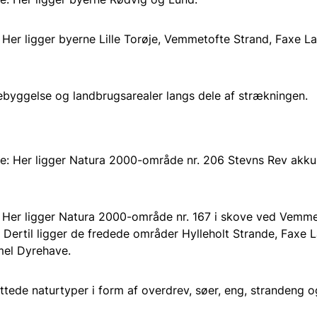
er ligger byerne Lille Torøje, Vemmetofte Strand, Faxe L
ebyggelse og landbrugsarealer langs dele af strækningen.
: Her ligger Natura 2000-område nr. 206 Stevns Rev akkur
Her ligger Natura 2000-område nr. 167 i skove ved Vemmet
 Dertil ligger de fredede områder Hylleholt Strande, Faxe 
el Dyrehave.
ttede naturtyper i form af overdrev, søer, eng, strandeng 