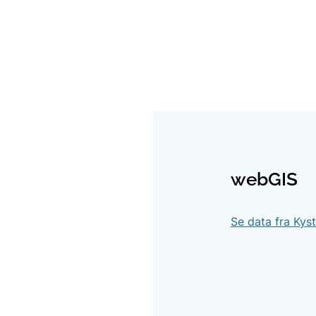
webGIS
Se data fra Kys