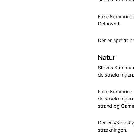
Faxe Kommune: H
Delhoved.
Der er spredt b
Natur
Stevns Kommune
delstrækningen.
Faxe Kommune: 
delstrækningen.
strand og Gamm
Der er §3 besky
strækningen.