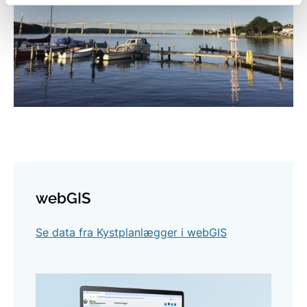
webGIS
Se data fra Kystplanlægger i webGIS